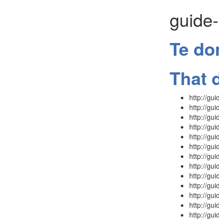
guide
Te do
That 
http://g
http://g
http://gu
http://gu
http://g
http://g
http://g
http://gu
http://gu
http://g
http://g
http://g
http://g