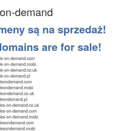
-on-demand
meny są na sprzedaż!
domains are for sale!
uide-on-demand.com
uide-on-demand.mobi
ide-on-demand.co.uk
ide-on-demand.pl
uideondemand.com
uideondemand.mobi
uideondemand.co.uk
ideondemand.pl
ides-on-demand.co.uk
uides-on-demand.com
uides-on-demand.mobi
uidesondemand.com
uidesondemand.mobi